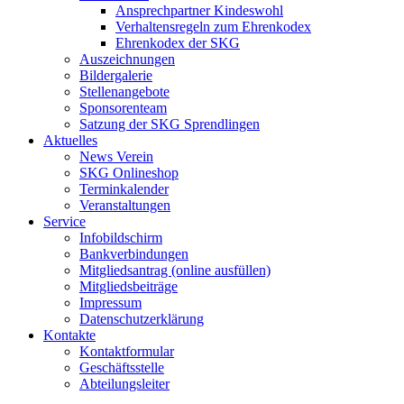
Ansprechpartner Kindeswohl
Verhaltensregeln zum Ehrenkodex
Ehrenkodex der SKG
Auszeichnungen
Bildergalerie
Stellenangebote
Sponsorenteam
Satzung der SKG Sprendlingen
Aktuelles
News Verein
SKG Onlineshop
Terminkalender
Veranstaltungen
Service
Infobildschirm
Bankverbindungen
Mitgliedsantrag (online ausfüllen)
Mitgliedsbeiträge
Impressum
Datenschutzerklärung
Kontakte
Kontaktformular
Geschäftsstelle
Abteilungsleiter