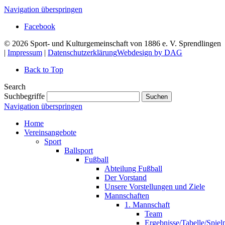
Navigation überspringen
Facebook
© 2026 Sport- und Kulturgemeinschaft von 1886 e. V. Sprendlingen
|
Impressum
|
Datenschutzerklärung
Webdesign by DAG
Back to Top
Search
Suchbegriffe
Suchen
Navigation überspringen
Home
Vereinsangebote
Sport
Ballsport
Fußball
Abteilung Fußball
Der Vorstand
Unsere Vorstellungen und Ziele
Mannschaften
1. Mannschaft
Team
Ergebnisse/Tabelle/Spiel