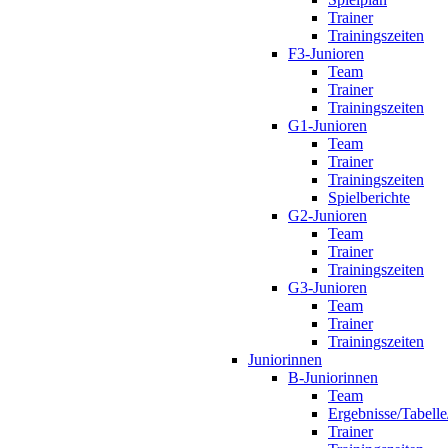
Trainer
Trainingszeiten
F3-Junioren
Team
Trainer
Trainingszeiten
G1-Junioren
Team
Trainer
Trainingszeiten
Spielberichte
G2-Junioren
Team
Trainer
Trainingszeiten
G3-Junioren
Team
Trainer
Trainingszeiten
Juniorinnen
B-Juniorinnen
Team
Ergebnisse/Tabelle
Trainer