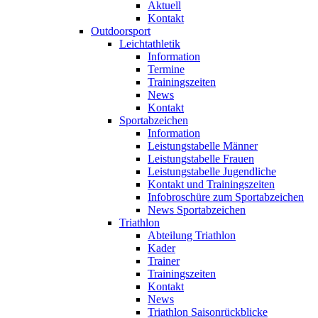
Aktuell
Kontakt
Outdoorsport
Leichtathletik
Information
Termine
Trainingszeiten
News
Kontakt
Sportabzeichen
Information
Leistungstabelle Männer
Leistungstabelle Frauen
Leistungstabelle Jugendliche
Kontakt und Trainingszeiten
Infobroschüre zum Sportabzeichen
News Sportabzeichen
Triathlon
Abteilung Triathlon
Kader
Trainer
Trainingszeiten
Kontakt
News
Triathlon Saisonrückblicke