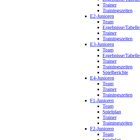
Trainer
Trainingszeiten
E2-Junioren
Team
Ergebnisse/Tabelle
Trainer
Trainingszeiten
E3-Junioren
Team
Ergebnisse/Tabelle
Trainer
Trainingszeiten
Spielberichte
E4-Junioren
Team
Trainer
Trainingszeiten
F1-Junioren
Team
Spielplan
Trainer
Trainingszeiten
F2-Junioren
Team
Spielplan