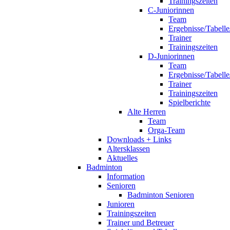
Trainingszeiten
C-Juniorinnen
Team
Ergebnisse/Tabelle
Trainer
Trainingszeiten
D-Juniorinnen
Team
Ergebnisse/Tabelle
Trainer
Trainingszeiten
Spielberichte
Alte Herren
Team
Orga-Team
Downloads + Links
Altersklassen
Aktuelles
Badminton
Information
Senioren
Badminton Senioren
Junioren
Trainingszeiten
Trainer und Betreuer