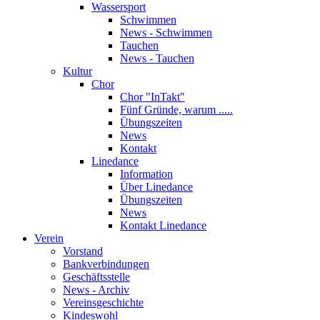
Wassersport
Schwimmen
News - Schwimmen
Tauchen
News - Tauchen
Kultur
Chor
Chor "InTakt"
Fünf Gründe, warum .....
Übungszeiten
News
Kontakt
Linedance
Information
Über Linedance
Übungszeiten
News
Kontakt Linedance
Verein
Vorstand
Bankverbindungen
Geschäftsstelle
News - Archiv
Vereinsgeschichte
Kindeswohl