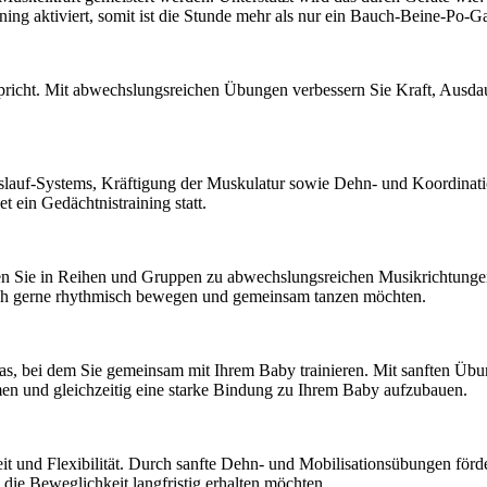
ning aktiviert, somit ist die Stunde mehr als nur ein Bauch-Beine-Po-G
richt. Mit abwechslungsreichen Übungen verbessern Sie Kraft, Ausdauer 
lauf-Systems, Kräftigung der Muskulatur sowie Dehn- und Koordinat
 ein Gedächtnistraining statt.
Sie in Reihen und Gruppen zu abwechslungsreichen Musikrichtungen. 
sich gerne rhythmisch bewegen und gemeinsam tanzen möchten.
s, bei dem Sie gemeinsam mit Ihrem Baby trainieren. Mit sanften Übun
en und gleichzeitig eine starke Bindung zu Ihrem Baby aufzubauen.
it und Flexibilität. Durch sanfte Dehn- und Mobilisationsübungen förd
 die Beweglichkeit langfristig erhalten möchten.