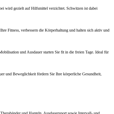
wird gezielt auf Hilfsmittel verzichtet. Schwitzen ist dabei
hre Fitness, verbessern die Körperhaltung und halten sich aktiv und
lisation und Ausdauer starten Sie fit in die freien Tage. Ideal für
er und Beweglichkeit fördern Sie Ihre körperliche Gesundheit,
: Therabänder und Hanteln. Ausdauersport sowie Intervall- und