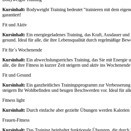
Kursinhalt:
Bodyweight Training bedeutet "trainieren mit dem eigene
garantiert!
Fit und Aktiv
Kursinhalt:
Ein energiegeladenes Training, das Kraft, Ausdauer und 
gesund. Ideal für alle, die ihre Lebensqualität durch regelmäßige B
Fit für´s Wochenende
Kursinhalt:
Ein abwechslungsreiches Training, das Sie mit Energie un
alle, die ihre Fitness in kurzer Zeit steigern und aktiv ins Wochenende
Fit und Gesund
Kursinhalt:
Ein ganzheitliches Trainingsprogramm zur Verbesserung 
steigern Ihr Wohlbefinden und beugen Beschwerden vor. Ideal für alle,
Fitness light
Kursinhalt:
Durch einfache aber gezielte Übungen werden Kalorien v
Frauen-Fitness
Kursinhalt:
Das Training beinhaltet funktionale Übungen, die durch