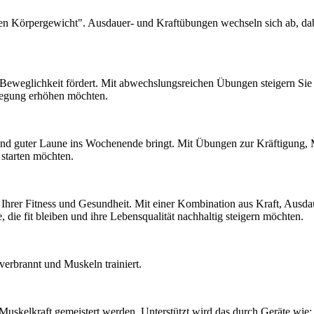
n Körpergewicht". Ausdauer- und Kraftübungen wechseln sich ab, dabei 
Beweglichkeit fördert. Mit abwechslungsreichen Übungen steigern Sie I
ewegung erhöhen möchten.
d guter Laune ins Wochenende bringt. Mit Übungen zur Kräftigung, Mobi
 starten möchten.
Ihrer Fitness und Gesundheit. Mit einer Kombination aus Kraft, Ausdau
 die fit bleiben und ihre Lebensqualität nachhaltig steigern möchten.
erbrannt und Muskeln trainiert.
 Muskelkraft gemeistert werden. Unterstützt wird das durch Geräte wie