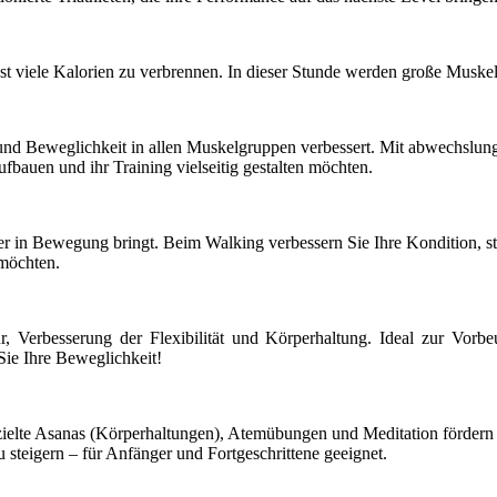
st viele Kalorien zu verbrennen. In dieser Stunde werden große Muske
und Beweglichkeit in allen Muskelgruppen verbessert. Mit abwechslung
ufbauen und ihr Training vielseitig gestalten möchten.
er in Bewegung bringt. Beim Walking verbessern Sie Ihre Kondition, s
 möchten.
, Verbesserung der Flexibilität und Körperhaltung. Ideal zur Vo
Sie Ihre Beweglichkeit!
elte Asanas (Körperhaltungen), Atemübungen und Meditation fördern Sie 
steigern – für Anfänger und Fortgeschrittene geeignet.