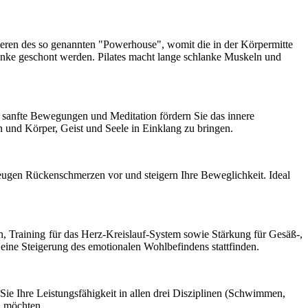
inieren des so genannten "Powerhouse", womit die in der Körpermitte
enke geschont werden. Pilates macht lange schlanke Muskeln und
, sanfte Bewegungen und Meditation fördern Sie das innere
n und Körper, Geist und Seele in Einklang zu bringen.
eugen Rückenschmerzen vor und steigern Ihre Beweglichkeit. Ideal
ln, Training für das Herz-Kreislauf-System sowie Stärkung für Gesäß-,
ine Steigerung des emotionalen Wohlbefindens stattfinden.
Sie Ihre Leistungsfähigkeit in allen drei Disziplinen (Schwimmen,
n möchten.