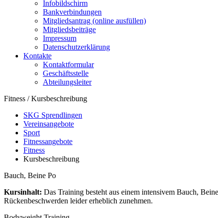
Infobildschirm
Bankverbindungen
Mitgliedsantrag (online ausfüllen)
Mitgliedsbeiträge
Impressum
Datenschutzerklärung
Kontakte
Kontaktformular
Geschäftsstelle
Abteilungsleiter
Fitness / Kursbeschreibung
SKG Sprendlingen
Vereinsangebote
Sport
Fitnessangebote
Fitness
Kursbeschreibung
Bauch, Beine Po
Kursinhalt:
Das Training besteht aus einem intensivem Bauch, Beine
Rückenbeschwerden leider erheblich zunehmen.
Bodyweight Training