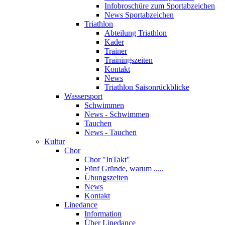
Infobroschüre zum Sportabzeichen
News Sportabzeichen
Triathlon
Abteilung Triathlon
Kader
Trainer
Trainingszeiten
Kontakt
News
Triathlon Saisonrückblicke
Wassersport
Schwimmen
News - Schwimmen
Tauchen
News - Tauchen
Kultur
Chor
Chor "InTakt"
Fünf Gründe, warum .....
Übungszeiten
News
Kontakt
Linedance
Information
Über Linedance