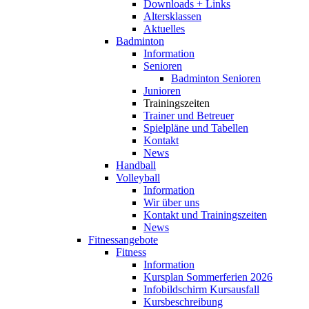
Downloads + Links
Altersklassen
Aktuelles
Badminton
Information
Senioren
Badminton Senioren
Junioren
Trainingszeiten
Trainer und Betreuer
Spielpläne und Tabellen
Kontakt
News
Handball
Volleyball
Information
Wir über uns
Kontakt und Trainingszeiten
News
Fitnessangebote
Fitness
Information
Kursplan Sommerferien 2026
Infobildschirm Kursausfall
Kursbeschreibung