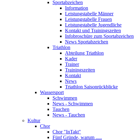
Sportabzeichen
Information
Leistungstabelle Männer
Leistungstabelle Frauen
Leistungstabelle Jugendliche
Kontakt und Trainingszeiten
Infobroschüre zum Sportabzeichen
News Sportabzeichen
Triathlon
Abteilung Triathlon
Kader
Trainer
Trainingszeiten
Kontakt
News
Triathlon Saisonrückblicke
Wassersport
Schwimmen
News - Schwimmen
Tauchen
News - Tauchen
Kultur
Chor
Chor "InTakt"
Fünf Gründe, warum .....