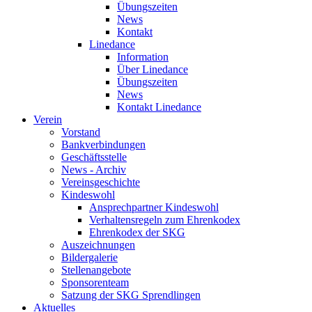
Übungszeiten
News
Kontakt
Linedance
Information
Über Linedance
Übungszeiten
News
Kontakt Linedance
Verein
Vorstand
Bankverbindungen
Geschäftsstelle
News - Archiv
Vereinsgeschichte
Kindeswohl
Ansprechpartner Kindeswohl
Verhaltensregeln zum Ehrenkodex
Ehrenkodex der SKG
Auszeichnungen
Bildergalerie
Stellenangebote
Sponsorenteam
Satzung der SKG Sprendlingen
Aktuelles