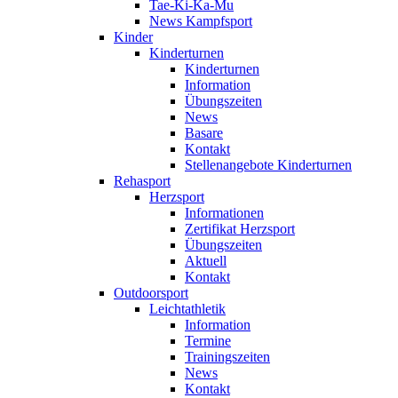
Tae-Ki-Ka-Mu
News Kampfsport
Kinder
Kinderturnen
Kinderturnen
Information
Übungszeiten
News
Basare
Kontakt
Stellenangebote Kinderturnen
Rehasport
Herzsport
Informationen
Zertifikat Herzsport
Übungszeiten
Aktuell
Kontakt
Outdoorsport
Leichtathletik
Information
Termine
Trainingszeiten
News
Kontakt