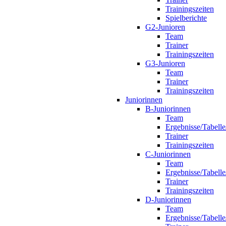
Trainingszeiten
Spielberichte
G2-Junioren
Team
Trainer
Trainingszeiten
G3-Junioren
Team
Trainer
Trainingszeiten
Juniorinnen
B-Juniorinnen
Team
Ergebnisse/Tabelle
Trainer
Trainingszeiten
C-Juniorinnen
Team
Ergebnisse/Tabelle
Trainer
Trainingszeiten
D-Juniorinnen
Team
Ergebnisse/Tabelle