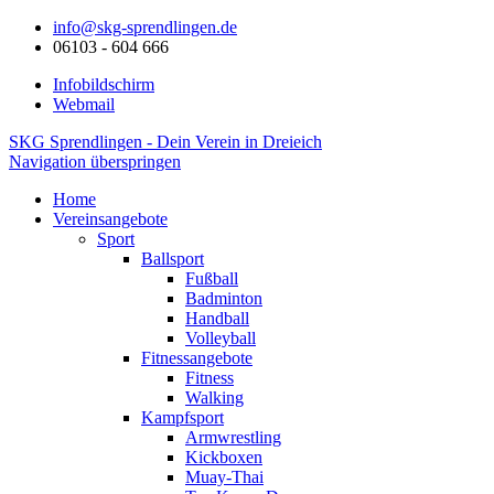
info@skg-sprendlingen.de
06103 - 604 666
Infobildschirm
Webmail
SKG Sprendlingen - Dein Verein in Dreieich
Navigation überspringen
Home
Vereinsangebote
Sport
Ballsport
Fußball
Badminton
Handball
Volleyball
Fitnessangebote
Fitness
Walking
Kampfsport
Armwrestling
Kickboxen
Muay-Thai