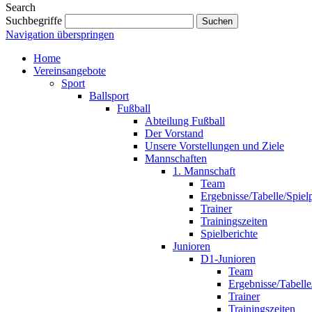
Search
Suchbegriffe
Suchen
Navigation überspringen
Home
Vereinsangebote
Sport
Ballsport
Fußball
Abteilung Fußball
Der Vorstand
Unsere Vorstellungen und Ziele
Mannschaften
1. Mannschaft
Team
Ergebnisse/Tabelle/Spiel
Trainer
Trainingszeiten
Spielberichte
Junioren
D1-Junioren
Team
Ergebnisse/Tabelle
Trainer
Trainingszeiten