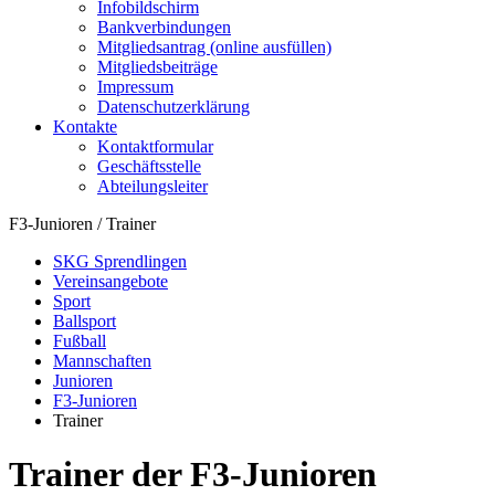
Infobildschirm
Bankverbindungen
Mitgliedsantrag (online ausfüllen)
Mitgliedsbeiträge
Impressum
Datenschutzerklärung
Kontakte
Kontaktformular
Geschäftsstelle
Abteilungsleiter
F3-Junioren / Trainer
SKG Sprendlingen
Vereinsangebote
Sport
Ballsport
Fußball
Mannschaften
Junioren
F3-Junioren
Trainer
Trainer der F3-Junioren