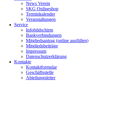
News Verein
SKG Onlineshop
Terminkalender
Veranstaltungen
Service
Infobildschirm
Bankverbindungen
Mitgliedsantrag (online ausfüllen)
Mitgliedsbeiträge
Impressum
Datenschutzerklärung
Kontakte
Kontaktformular
Geschäftsstelle
Abteilungsleiter