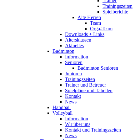
Trainer
Trainingszeiten
Spielberichte
Alte Herren
Team
Orga-Team
Downloads + Links
Altersklassen
Aktuelles
Badminton
Information
Senioren
Badminton Senioren
Junioren
Trainingszeiten
Trainer und Betreuer
Spielpläne und Tabellen
Kontakt
News
Handball
Volleyball
Information
Wir über uns
Kontakt und Trainingszeiten
News