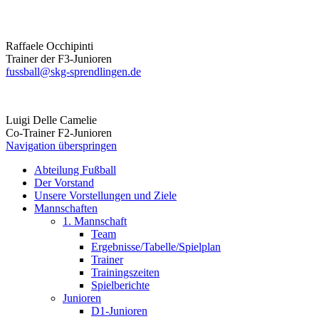
Raffaele
Occhipinti
Trainer der F3-Junioren
fussball@skg-sprendlingen.de
Luigi
Delle Camelie
Co-Trainer F2-Junioren
Navigation überspringen
Abteilung Fußball
Der Vorstand
Unsere Vorstellungen und Ziele
Mannschaften
1. Mannschaft
Team
Ergebnisse/Tabelle/Spielplan
Trainer
Trainingszeiten
Spielberichte
Junioren
D1-Junioren