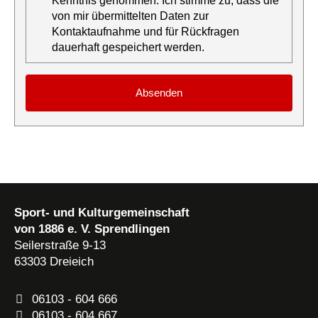
Kenntnis genommen. Ich stimme zu, dass die
von mir übermittelten Daten zur
Kontaktaufnahme und für Rückfragen
dauerhaft gespeichert werden.
Absenden
Sport- und Kulturgemeinschaft
von 1886 e. V. Sprendlingen
Seilerstraße 9-13
63303
Dreieich
06103 - 604 666
06103 - 604 667