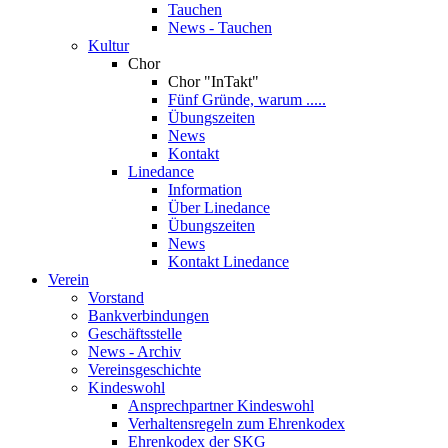
Tauchen
News - Tauchen
Kultur
Chor
Chor "InTakt"
Fünf Gründe, warum .....
Übungszeiten
News
Kontakt
Linedance
Information
Über Linedance
Übungszeiten
News
Kontakt Linedance
Verein
Vorstand
Bankverbindungen
Geschäftsstelle
News - Archiv
Vereinsgeschichte
Kindeswohl
Ansprechpartner Kindeswohl
Verhaltensregeln zum Ehrenkodex
Ehrenkodex der SKG