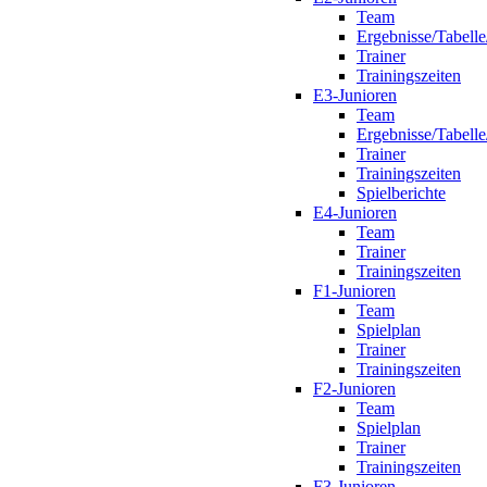
Team
Ergebnisse/Tabelle
Trainer
Trainingszeiten
E3-Junioren
Team
Ergebnisse/Tabelle
Trainer
Trainingszeiten
Spielberichte
E4-Junioren
Team
Trainer
Trainingszeiten
F1-Junioren
Team
Spielplan
Trainer
Trainingszeiten
F2-Junioren
Team
Spielplan
Trainer
Trainingszeiten
F3-Junioren