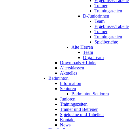
Ergebnisse/Tabelle
Trainer
Trainingszeiten
D-Juniorinnen
Team
Ergebnisse/Tabelle
Trainer
Trainingszeiten
Spielberichte
Alte Herren
Team
Orga-Team
Downloads + Links
Altersklassen
Aktuelles
Badminton
Information
Senioren
Badminton Senioren
Junioren
Trainingszeiten
Trainer und Betreuer
Spielpläne und Tabellen
Kontakt
News