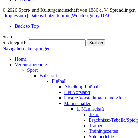
© 2026 Sport- und Kulturgemeinschaft von 1886 e. V. Sprendlingen
|
Impressum
|
Datenschutzerklärung
Webdesign by DAG
Back to Top
Search
Suchbegriffe
Suchen
Navigation überspringen
Home
Vereinsangebote
Sport
Ballsport
Fußball
Abteilung Fußball
Der Vorstand
Unsere Vorstellungen und Ziele
Mannschaften
1. Mannschaft
Team
Ergebnisse/Tabelle/Spiel
Trainer
Trainingszeiten
Spielberichte