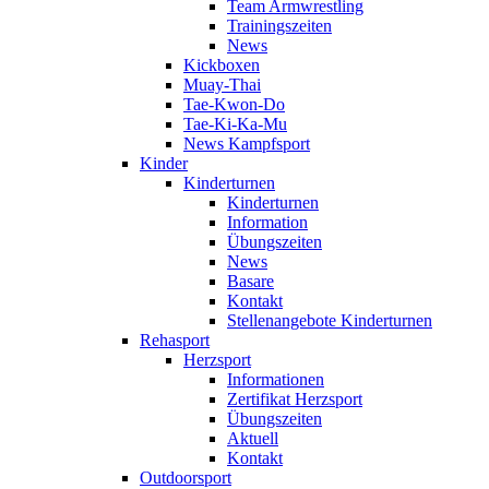
Team Armwrestling
Trainingszeiten
News
Kickboxen
Muay-Thai
Tae-Kwon-Do
Tae-Ki-Ka-Mu
News Kampfsport
Kinder
Kinderturnen
Kinderturnen
Information
Übungszeiten
News
Basare
Kontakt
Stellenangebote Kinderturnen
Rehasport
Herzsport
Informationen
Zertifikat Herzsport
Übungszeiten
Aktuell
Kontakt
Outdoorsport