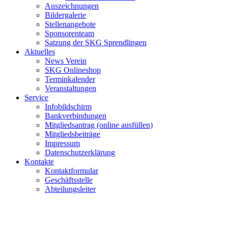
Auszeichnungen
Bildergalerie
Stellenangebote
Sponsorenteam
Satzung der SKG Sprendlingen
Aktuelles
News Verein
SKG Onlineshop
Terminkalender
Veranstaltungen
Service
Infobildschirm
Bankverbindungen
Mitgliedsantrag (online ausfüllen)
Mitgliedsbeiträge
Impressum
Datenschutzerklärung
Kontakte
Kontaktformular
Geschäftsstelle
Abteilungsleiter