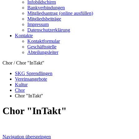
Infobildschirm
Bankverbindungen
Mitgliedsantrag (online ausfüllen)
Mitgliedsbeiträge
Impressum
Datenschutzerklärung
Kontakte
Kontaktformular
Geschäftsstelle
Abteilungsleiter
Chor / Chor "InTakt"
SKG Sprendlingen
Vereinsangebote
Kultur
Chor
Chor "InTakt"
Chor "InTakt"
Navigation überspringen