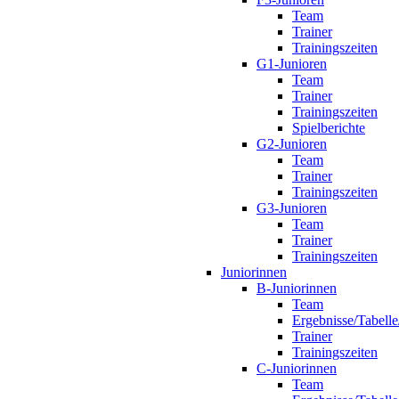
Team
Trainer
Trainingszeiten
G1-Junioren
Team
Trainer
Trainingszeiten
Spielberichte
G2-Junioren
Team
Trainer
Trainingszeiten
G3-Junioren
Team
Trainer
Trainingszeiten
Juniorinnen
B-Juniorinnen
Team
Ergebnisse/Tabelle
Trainer
Trainingszeiten
C-Juniorinnen
Team