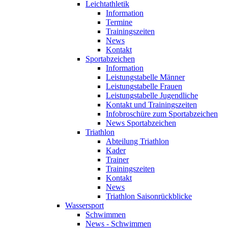
Leichtathletik
Information
Termine
Trainingszeiten
News
Kontakt
Sportabzeichen
Information
Leistungstabelle Männer
Leistungstabelle Frauen
Leistungstabelle Jugendliche
Kontakt und Trainingszeiten
Infobroschüre zum Sportabzeichen
News Sportabzeichen
Triathlon
Abteilung Triathlon
Kader
Trainer
Trainingszeiten
Kontakt
News
Triathlon Saisonrückblicke
Wassersport
Schwimmen
News - Schwimmen