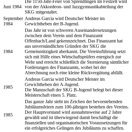
Die 1150-Jahr-Feier von Sprendlingen im Festzelt wird
Juni 1984
von der Akkordeon- und Jazzgymnastikabteilung der
SKG mitgestaltet.
September
Andreas Garcia wird Deutscher Meister im
1984
Gewichtheben der B-Jugend.
Das Jahr ist von schweren Auseinandersetzungen
zwischen dem Verein und dem Finanzamt
Offenbach/Land gekennzeichnet. Das Finanzamt hat
aus unverständlichen Gründen der SKG die
1984
Gemeinnützigkeit aberkannt. Die Vereinsführung setzt
sich mit Hilfe eines Wirtschaftsprüfers energisch zur
Wehr und erreicht schließlich die Stornierung sämtlicher
Forderungen des Finanzamts, wobei bei der
Abrechnung noch eine kleine Rückvergütung abfällt.
Andreas Garcia wird Deutscher Meister im
Gewichtheben der A-Jugend.
1985
Die Mannschaft der SKG B-Jugend belegt bei dieser
Meisterschaft einen 5. Platz.
Das ganze Jahr steht im Zeichen der bevorstehenden
Jubiläumsfeiern zum 100-jährigen bestehen des Vereins.
Der Hauptvorstand wird ausnahmsweise auf 2 Jahre
1985
gewählt und ist überwiegend damit beschäftigt die
finanziellen und organisatorischen Voraussetzungen für
ein erfolgreiches Gelingen des Jubiläums zu schaffen.