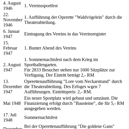
4. August
1. Vereinssportfest
1946
22.
1. Aufführung der Operette "Waldvögelein" durch die
November
Theaterabteilung.
1946
6. Januar
Eintragung des Vereins in das Vereinsregister
1947
15.
Februar
1. Bunter Abend des Vereins
1947
1. Sommernachtsfest nach dem Krieg im
2. August
Sporthallengarten.
1947
Für 2833 Besucher stehen nur 1600 Sitzplätze zur
Verfügung. Der Eintritt beträgt 2,- RM
13.
Operettenaufführung "Lore vom Neckarstrand" durch
Dezember
die Theaterabteilung. Des Erfoges wgen 7
1947
Aufführungen. Eintrittspreis: 2,- RM.
Ein neuer Sportplatz wird gebaut und umzäunt. Die
Mai 1948
Finanzierung erfolgt durch "Bausteine", die für 5,- RM
ausgegeben werden.
17. Juli
Sommernachtsfest
1948
Bei der Operettenaufführung "Die goldene Gans"
Dezember