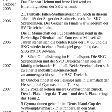
Das Ehepaar Helmut und Irene Heil wird zu
Oktober
Ehrenmitgliedern der SKG ernannt.
2005
21. Fußball-Hallen-Stadtmeisterschaft. Auch in diesem
Jahr heißt der Sieger der Stadtmeisterschaften SKG
2006
Sprendlingen. Der Gegner im Finale war wiederum der
SV Dreieichenhain.
Die 1. Mannschaft der Fußballabteilung steigt in die
Bezirksliga Offenbach auf. Zum ersten Mal seit 42
2006
Jahren stehen sich die beiden Klubs der FV 06 und die
SKG wieder in einem Punktspiel gegenüber, das die
SKG mit 3:0 gewann.
Ein Stück Globalisierung im Handballsport. Die SKG
Sprendlingen und der SVD Dreieichenhain spielen
2007
künftig miteinander Handball. Beide Vereine haben sich
zu einer Handballspielgemeinschaft
zusammengeschlossen, der HSG Dreieich.
Im Oktober findet in der Felsing-Halle in Darmstadt der
Hessenpokal Gymnastik und Tanz statt.
2007
Mit 2 Pokalen kehren unsere Gymnastinnen zurück.
Den 1. Platz belegt das Team 1 und den 3. Platz erringt
das Team 2.
5 Gymnastinnen gehen beim Deutschland-Cup der
Wettkampfgymnastik in Kirchberg an den Start.