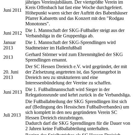
jähriges Vereinsjubiläum. Der viertgrößte Verein im
Kreis Offenbach hat fast eine Woche durchgefeiert.
Juni 2011
Höhepunkt waren sicher der Auftritt des Babenhäuser
Pfarrer Kabaretts und das Konzert mit den "Rodgau
Monotones".
Die 1. Mannschaft der SKG-Fußballer steigt aus der
Juni 2012
Verbandsliga in die Gruppenliga ab.
Januar
Die 1. Mannschaft der SKG-Sprendlingen wird
2013
Stadtmeister im Hallenfußball
Gerhard Störmer wird zum Ehrenmitglied der SKG
2013
Sprendlingen ernannt.
Der SC Hessen Dreieich e.V. wird gegründet, der mit
20. Juni
der Zielsetzung angetreten ist, das Sportangebot in
2013
Dreieich neu zu strukturieren und eine
Interessenbündelung der Vereine zu schaffen.
Die 1. Fußballmannschaft wird Sieger in der
Juni 2013
Relegationsrunde und kehrt zurück in die Verbandsliga.
Die Fußballabteilung der SKG Sprendlingen löst sich
auf (Bedingung des Hessischen Fußballverbandes) um
sich komplett in den neu gegründeten Verein SC
Juli 2013
Hessen Dreieich einzubringen.
Dadurch darf die SKG Sprendlingen für die Dauer von
2 Jahren keine Fußballabteilung unterhalten.