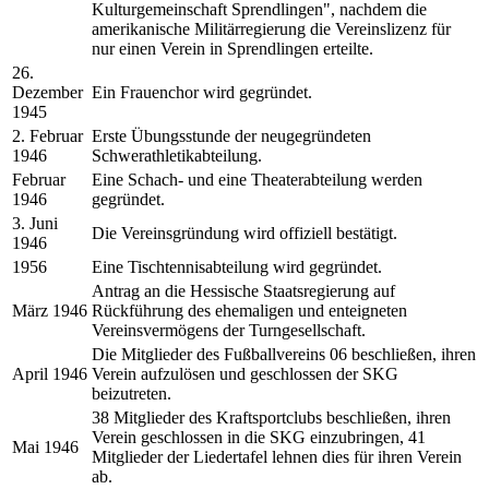
Kulturgemeinschaft Sprendlingen", nachdem die
amerikanische Militärregierung die Vereinslizenz für
nur einen Verein in Sprendlingen erteilte.
26.
Dezember
Ein Frauenchor wird gegründet.
1945
2. Februar
Erste Übungsstunde der neugegründeten
1946
Schwerathletikabteilung.
Februar
Eine Schach- und eine Theaterabteilung werden
1946
gegründet.
3. Juni
Die Vereinsgründung wird offiziell bestätigt.
1946
1956
Eine Tischtennisabteilung wird gegründet.
Antrag an die Hessische Staatsregierung auf
März 1946
Rückführung des ehemaligen und enteigneten
Vereinsvermögens der Turngesellschaft.
Die Mitglieder des Fußballvereins 06 beschließen, ihren
April 1946
Verein aufzulösen und geschlossen der SKG
beizutreten.
38 Mitglieder des Kraftsportclubs beschließen, ihren
Verein geschlossen in die SKG einzubringen, 41
Mai 1946
Mitglieder der Liedertafel lehnen dies für ihren Verein
ab.