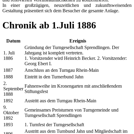
In einer großzügigen, neuzeitlichen und zukunftsweisenden
Gestaltung präsentiert sich dem Besucher die gesamte Anlage.
Chronik ab 1.Juli 1886
Datum
Ereignis
Gründung der Turngesellschaft Sprendlingen. Der
1. Juli
Jahrgang ist komplett vertreten.
1886
1. Vorsitzender wird Heinrich Becker. 2. Vorsitzender:
Georg Ebert I.
1887
Anschluss an den Turngau Rhein-Main
1888
Eintritt in den Turnerbund Jahn
2.
Fahnenweihe im Kronengarten mit anschließendem
September
Stiftungsfest
1888
1892
Austritt aus dem Turngau Rhein-Main
9.
Gemeinsames Preisturnen von Turngemeinde und
Oktober
Turngesellschaft Sprendlingen
1892
1893
1. Turnfest der Turngesellschaft
Austritt aus dem Turnbund Jahn und Mitgliedschaft im
1896