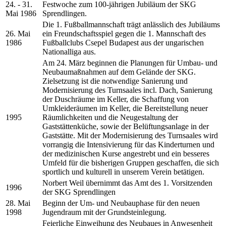
24. - 31.
Festwoche zum 100-jährigen Jubiläum der SKG
Mai 1986
Sprendlingen.
Die 1. Fußballmannschaft trägt anlässlich des Jubiläums
26. Mai
ein Freundschaftsspiel gegen die 1. Mannschaft des
1986
Fußballclubs Csepel Budapest aus der ungarischen
Nationalliga aus.
Am 24. März beginnen die Planungen für Umbau- und
Neubaumaßnahmen auf dem Gelände der SKG.
Zielsetzung ist die notwendige Sanierung und
Modernisierung des Turnsaales incl. Dach, Sanierung
der Duschräume im Keller, die Schaffung von
Umkleideräumen im Keller, die Bereitstellung neuer
1995
Räumlichkeiten und die Neugestaltung der
Gaststättenküche, sowie der Belüftungsanlage in der
Gaststätte. Mit der Modernisierung des Turnsaales wird
vorrangig die Intensivierung für das Kinderturnen und
der medizinischen Kurse angestrebt und ein besseres
Umfeld für die bisherigen Gruppen geschaffen, die sich
sportlich und kulturell in unserem Verein betätigen.
Norbert Weil übernimmt das Amt des 1. Vorsitzenden
1996
der SKG Sprendlingen
28. Mai
Beginn der Um- und Neubauphase für den neuen
1998
Jugendraum mit der Grundsteinlegung.
Feierliche Einweihung des Neubaues in Anwesenheit