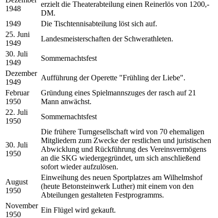
erzielt die Theaterabteilung einen Reinerlös von 1200,-
1948
DM.
1949
Die Tischtennisabteilung löst sich auf.
25. Juni
Landesmeisterschaften der Schwerathleten.
1949
30. Juli
Sommernachtsfest
1949
Dezember
Aufführung der Operette "Frühling der Liebe".
1949
Februar
Gründung eines Spielmannszuges der rasch auf 21
1950
Mann anwächst.
22. Juli
Sommernachtsfest
1950
Die frühere Turngesellschaft wird von 70 ehemaligen
Mitgliedern zum Zwecke der restlichen und juristischen
30. Juli
Abwicklung und Rückführung des Vereinsvermögens
1950
an die SKG wiedergegründet, um sich anschließend
sofort wieder aufzulösen.
Einweihung des neuen Sportplatzes am Wilhelmshof
August
(heute Betonsteinwerk Luther) mit einem von den
1950
Abteilungen gestalteten Festprogramms.
November
Ein Flügel wird gekauft.
1950