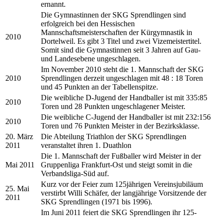
ernannt.
Die Gymnastinnen der SKG Sprendlingen sind
erfolgreich bei den Hessischen
Mannschaftsmeisterschaften der Kürgymnastik in
2010
Dortelweil. Es gibt 3 Titel und zwei Vizemeistertitel.
Somit sind die Gymnastinnen seit 3 Jahren auf Gau-
und Landesebene ungeschlagen.
Im November 2010 steht die 1. Mannschaft der SKG
2010
Sprendlingen derzeit ungeschlagen mit 48 : 18 Toren
und 45 Punkten an der Tabellenspitze.
Die weibliche D-Jugend der Handballer ist mit 335:85
2010
Toren und 28 Punkten ungeschlagener Meister.
Die weibliche C-Jugend der Handballer ist mit 232:156
2010
Toren und 76 Punkten Meister in der Bezirksklasse.
20. März
Die Abteilung Triathlon der SKG Sprendlingen
2011
veranstaltet ihren 1. Duathlon
Die 1. Mannschaft der Fußballer wird Meister in der
Mai 2011
Gruppenliga Frankfurt-Ost und steigt somit in die
Verbandsliga-Süd auf.
Kurz vor der Feier zum 125jährigen Vereinsjubiläum
25. Mai
verstirbt Willi Schäfer, der langjährige Vorsitzende der
2011
SKG Sprendlingen (1971 bis 1996).
Im Juni 2011 feiert die SKG Sprendlingen ihr 125-