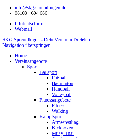
info@skg-sprendlingen.de
06103 - 604 666
Infobildschirm
Webmail
SKG Sprendlingen - Dein Verein in Dreieich
Navigation überspringen
Home
Vereinsangebote
Sport
Ballsport
Fußball
Badminton
Handball
Volleyball
Fitnessangebote
Fitness
Walking
Kampfsport
Armwrestling
Kickboxen
Muay-Thai