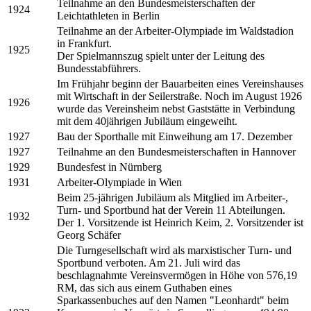
Teilnahme an den Bundesmeisterschaften der
1924
Leichtathleten in Berlin
Teilnahme an der Arbeiter-Olympiade im Waldstadion
in Frankfurt.
1925
Der Spielmannszug spielt unter der Leitung des
Bundesstabführers.
Im Frühjahr beginn der Bauarbeiten eines Vereinshauses
mit Wirtschaft in der Seilerstraße. Noch im August 1926
1926
wurde das Vereinsheim nebst Gaststätte in Verbindung
mit dem 40jährigen Jubiläum eingeweiht.
1927
Bau der Sporthalle mit Einweihung am 17. Dezember
1927
Teilnahme an den Bundesmeisterschaften in Hannover
1929
Bundesfest in Nürnberg
1931
Arbeiter-Olympiade in Wien
Beim 25-jährigen Jubiläum als Mitglied im Arbeiter-,
Turn- und Sportbund hat der Verein 11 Abteilungen.
1932
Der 1. Vorsitzende ist Heinrich Keim, 2. Vorsitzender ist
Georg Schäfer
Die Turngesellschaft wird als marxistischer Turn- und
Sportbund verboten. Am 21. Juli wird das
beschlagnahmte Vereinsvermögen in Höhe von 576,19
RM, das sich aus einem Guthaben eines
Sparkassenbuches auf den Namen "Leonhardt" beim