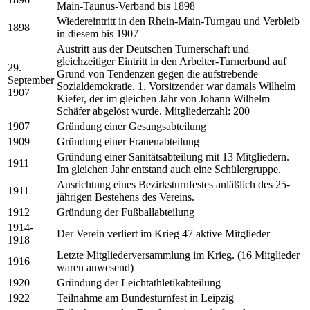
Main-Taunus-Verband bis 1898
Wiedereintritt in den Rhein-Main-Turngau und Verbleib
1898
in diesem bis 1907
Austritt aus der Deutschen Turnerschaft und
gleichzeitiger Eintritt in den Arbeiter-Turnerbund auf
29.
Grund von Tendenzen gegen die aufstrebende
September
Sozialdemokratie. 1. Vorsitzender war damals Wilhelm
1907
Kiefer, der im gleichen Jahr von Johann Wilhelm
Schäfer abgelöst wurde. Mitgliederzahl: 200
1907
Gründung einer Gesangsabteilung
1909
Gründung einer Frauenabteilung
Gründung einer Sanitätsabteilung mit 13 Mitgliedern.
1911
Im gleichen Jahr entstand auch eine Schülergruppe.
Ausrichtung eines Bezirksturnfestes anläßlich des 25-
1911
jährigen Bestehens des Vereins.
1912
Gründung der Fußballabteilung
1914-
Der Verein verliert im Krieg 47 aktive Mitglieder
1918
Letzte Mitgliederversammlung im Krieg. (16 Mitglieder
1916
waren anwesend)
1920
Gründung der Leichtathletikabteilung
1922
Teilnahme am Bundesturnfest in Leipzig