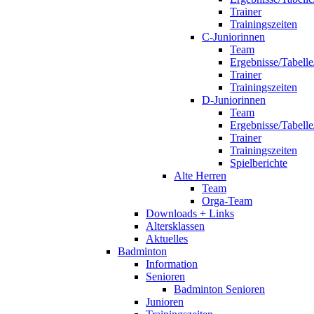
Trainer
Trainingszeiten
C-Juniorinnen
Team
Ergebnisse/Tabelle
Trainer
Trainingszeiten
D-Juniorinnen
Team
Ergebnisse/Tabelle
Trainer
Trainingszeiten
Spielberichte
Alte Herren
Team
Orga-Team
Downloads + Links
Altersklassen
Aktuelles
Badminton
Information
Senioren
Badminton Senioren
Junioren