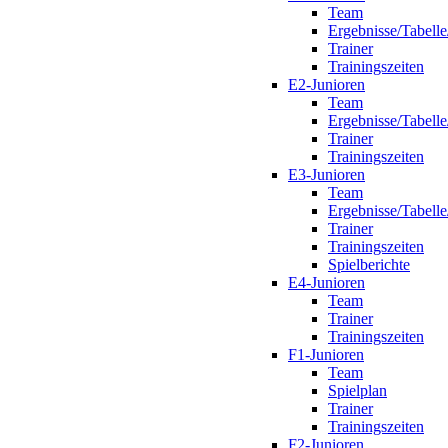
Team
Ergebnisse/Tabelle
Trainer
Trainingszeiten
E2-Junioren
Team
Ergebnisse/Tabelle
Trainer
Trainingszeiten
E3-Junioren
Team
Ergebnisse/Tabelle
Trainer
Trainingszeiten
Spielberichte
E4-Junioren
Team
Trainer
Trainingszeiten
F1-Junioren
Team
Spielplan
Trainer
Trainingszeiten
F2-Junioren