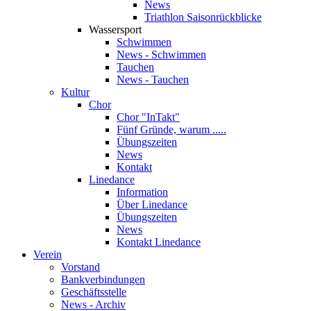
News
Triathlon Saisonrückblicke
Wassersport
Schwimmen
News - Schwimmen
Tauchen
News - Tauchen
Kultur
Chor
Chor "InTakt"
Fünf Gründe, warum .....
Übungszeiten
News
Kontakt
Linedance
Information
Über Linedance
Übungszeiten
News
Kontakt Linedance
Verein
Vorstand
Bankverbindungen
Geschäftsstelle
News - Archiv