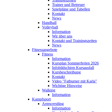
Trainingszeiten
Trainer und Betreuer
Spielpläne und Tabellen
Kontakt
News
Handball
Volleyball
Information
Wir über uns
Kontakt und Trainingszeiten
News
Fitnessangebote
Fitness
Information
Kursplan Sommerferien 2026
Infobildschirm Kursausfall
Kursbeschreibung
Kontakt
Video "Fatburner mit Karla"
Wichtige Hinweise
Walking
Information
Kampfsport
Armwrestling
Information