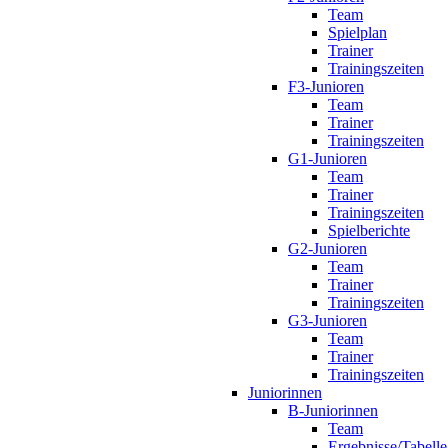
Team
Spielplan
Trainer
Trainingszeiten
F3-Junioren
Team
Trainer
Trainingszeiten
G1-Junioren
Team
Trainer
Trainingszeiten
Spielberichte
G2-Junioren
Team
Trainer
Trainingszeiten
G3-Junioren
Team
Trainer
Trainingszeiten
Juniorinnen
B-Juniorinnen
Team
Ergebnisse/Tabelle