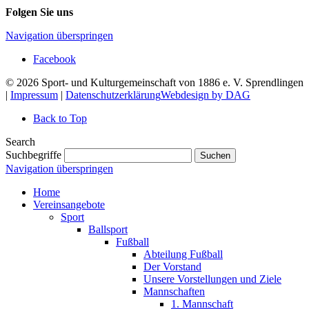
Folgen Sie uns
Navigation überspringen
Facebook
© 2026 Sport- und Kulturgemeinschaft von 1886 e. V. Sprendlingen
|
Impressum
|
Datenschutzerklärung
Webdesign by DAG
Back to Top
Search
Suchbegriffe
Suchen
Navigation überspringen
Home
Vereinsangebote
Sport
Ballsport
Fußball
Abteilung Fußball
Der Vorstand
Unsere Vorstellungen und Ziele
Mannschaften
1. Mannschaft