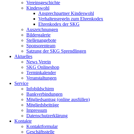
Vereinsgeschichte
Kindeswohl
Ansprechpartner Kindeswohl
Verhaltensregeln zum Ehrenkodex
Ehrenkodex der SKG
Auszeichnungen
Bildergalerie
Stellenangebote
Sponsorenteam
Satzung der SKG Sprendlingen
Aktuelles
News Verein
SKG Onlineshop
Terminkalender
Veranstaltungen
Service
Infobildschirm
Bankverbindungen
Mitgliedsantrag (online ausfüllen)
Mitgliedsbeiträge
Impressum
Datenschutzerklärung
Kontakte
Kontaktformular
Geschäftsstelle