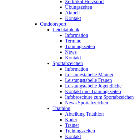
Zertifikat Herzsport
Übungszeiten
Aktuell
Kontakt
Outdoorsport
Leichtathletik
Information
Termine
Trainingszeiten
News
Kontakt
Sportabzeichen
Information
Leistungstabelle Männer
Leistungstabelle Frauen
Leistungstabelle Jugendliche
Kontakt und Trainingszeiten
Infobroschüre zum Sportabzeichen
News Sportabzeichen
Triathlon
Abteilung Triathlon
Kader
Trainer
Trainingszeiten
Kontakt