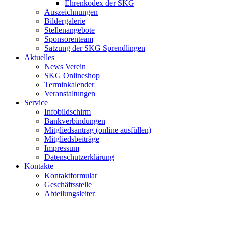
Ehrenkodex der SKG
Auszeichnungen
Bildergalerie
Stellenangebote
Sponsorenteam
Satzung der SKG Sprendlingen
Aktuelles
News Verein
SKG Onlineshop
Terminkalender
Veranstaltungen
Service
Infobildschirm
Bankverbindungen
Mitgliedsantrag (online ausfüllen)
Mitgliedsbeiträge
Impressum
Datenschutzerklärung
Kontakte
Kontaktformular
Geschäftsstelle
Abteilungsleiter