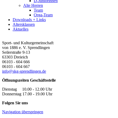
D-Juniorinnen
Alte Herren
Team
Orga-Team
Downloads + Links
Altersklassen
Aktuelles
Sport- und Kulturgemeinschaft
von 1886 e. V. Sprendlingen
Seilerstraße 9-13
63303
Dreieich
06103 - 604 666
06103 - 604 667
info@skg-sprendlingen.de
Öffnungszeiten Geschäftsstelle
Dienstag 10.00 - 12.00 Uhr
Donnerstag 17.00 - 19.00 Uhr
Folgen Sie uns
Navigation überspringen