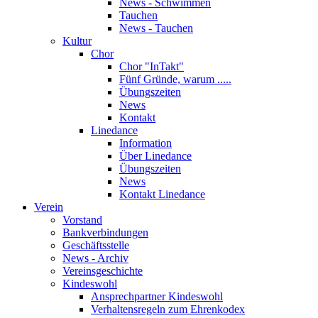
News - Schwimmen
Tauchen
News - Tauchen
Kultur
Chor
Chor "InTakt"
Fünf Gründe, warum .....
Übungszeiten
News
Kontakt
Linedance
Information
Über Linedance
Übungszeiten
News
Kontakt Linedance
Verein
Vorstand
Bankverbindungen
Geschäftsstelle
News - Archiv
Vereinsgeschichte
Kindeswohl
Ansprechpartner Kindeswohl
Verhaltensregeln zum Ehrenkodex