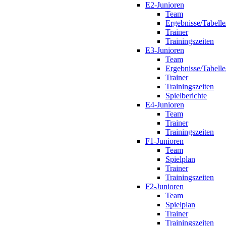
E2-Junioren
Team
Ergebnisse/Tabelle
Trainer
Trainingszeiten
E3-Junioren
Team
Ergebnisse/Tabelle
Trainer
Trainingszeiten
Spielberichte
E4-Junioren
Team
Trainer
Trainingszeiten
F1-Junioren
Team
Spielplan
Trainer
Trainingszeiten
F2-Junioren
Team
Spielplan
Trainer
Trainingszeiten