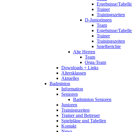
Ergebnisse/Tabelle
Trainer
Trainingszeiten
D-Juniorinnen
Team
Ergebnisse/Tabelle
Trainer
Trainingszeiten
Spielberichte
Alte Herren
Team
Orga-Team
Downloads + Links
Altersklassen
Aktuelles
Badminton
Information
Senioren
Badminton Senioren
Junioren
Trainingszeiten
Trainer und Betreuer
Spielpläne und Tabellen
Kontakt
News