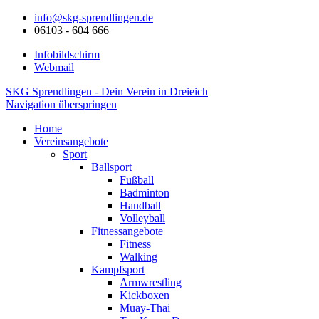
info@skg-sprendlingen.de
06103 - 604 666
Infobildschirm
Webmail
SKG Sprendlingen - Dein Verein in Dreieich
Navigation überspringen
Home
Vereinsangebote
Sport
Ballsport
Fußball
Badminton
Handball
Volleyball
Fitnessangebote
Fitness
Walking
Kampfsport
Armwrestling
Kickboxen
Muay-Thai