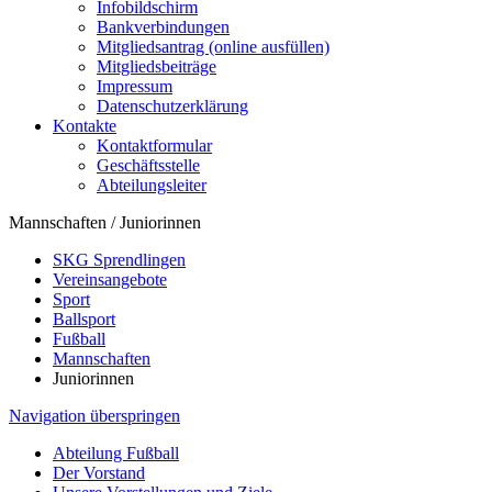
Infobildschirm
Bankverbindungen
Mitgliedsantrag (online ausfüllen)
Mitgliedsbeiträge
Impressum
Datenschutzerklärung
Kontakte
Kontaktformular
Geschäftsstelle
Abteilungsleiter
Mannschaften / Juniorinnen
SKG Sprendlingen
Vereinsangebote
Sport
Ballsport
Fußball
Mannschaften
Juniorinnen
Navigation überspringen
Abteilung Fußball
Der Vorstand