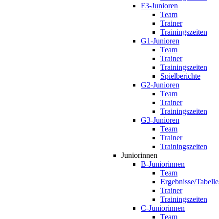
F3-Junioren
Team
Trainer
Trainingszeiten
G1-Junioren
Team
Trainer
Trainingszeiten
Spielberichte
G2-Junioren
Team
Trainer
Trainingszeiten
G3-Junioren
Team
Trainer
Trainingszeiten
Juniorinnen
B-Juniorinnen
Team
Ergebnisse/Tabelle
Trainer
Trainingszeiten
C-Juniorinnen
Team