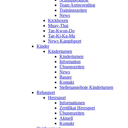
Team Armwrestling
Trainingszeiten
News
Kickboxen
Muay-Thai
Tae-Kwon-Do
Tae-Ki-Ka-Mu
News Kampfsport
Kinder
Kinderturnen
Kinderturnen
Information
Übungszeiten
News
Basare
Kontakt
Stellenangebote Kinderturnen
Rehasport
Herzsport
Informationen
Zertifikat Herzsport
Übungszeiten
Aktuell
Kontakt