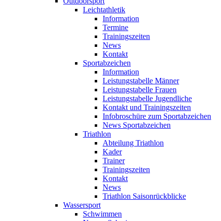
Outdoorsport
Leichtathletik
Information
Termine
Trainingszeiten
News
Kontakt
Sportabzeichen
Information
Leistungstabelle Männer
Leistungstabelle Frauen
Leistungstabelle Jugendliche
Kontakt und Trainingszeiten
Infobroschüre zum Sportabzeichen
News Sportabzeichen
Triathlon
Abteilung Triathlon
Kader
Trainer
Trainingszeiten
Kontakt
News
Triathlon Saisonrückblicke
Wassersport
Schwimmen