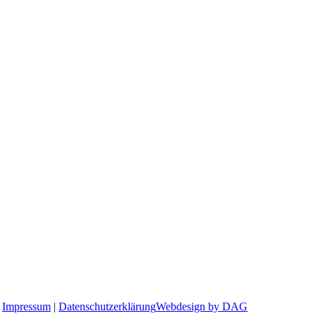
|
Impressum
|
Datenschutzerklärung
Webdesign by DAG