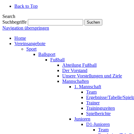
Back to Top
Search
Suchbegriffe
Suchen
Navigation überspringen
Home
Vereinsangebote
Sport
Ballsport
Fußball
Abteilung Fußball
Der Vorstand
Unsere Vorstellungen und Ziele
Mannschaften
1. Mannschaft
Team
Ergebnisse/Tabelle/Spiel
Trainer
Trainingszeiten
Spielberichte
Junioren
D1-Junioren
Team