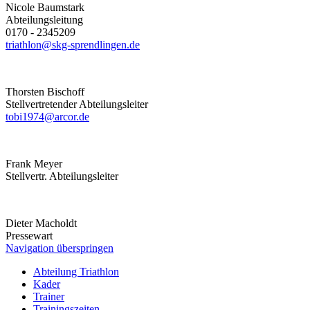
Nicole
Baumstark
Abteilungsleitung
0170 - 2345209
triathlon@skg-sprendlingen.de
Thorsten
Bischoff
Stellvertretender Abteilungsleiter
tobi1974@arcor.de
Frank
Meyer
Stellvertr. Abteilungsleiter
Dieter
Macholdt
Pressewart
Navigation überspringen
Abteilung Triathlon
Kader
Trainer
Trainingszeiten