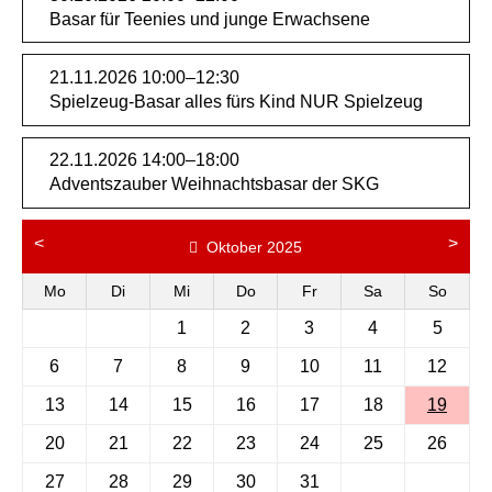
Basar für Teenies und junge Erwachsene
21.11.2026 10:00–12:30
Spielzeug-Basar alles fürs Kind NUR Spielzeug
22.11.2026 14:00–18:00
Adventszauber Weihnachtsbasar der SKG
<
>
Oktober 2025
Mo
Di
Mi
Do
Fr
Sa
So
1
2
3
4
5
6
7
8
9
10
11
12
13
14
15
16
17
18
19
20
21
22
23
24
25
26
27
28
29
30
31