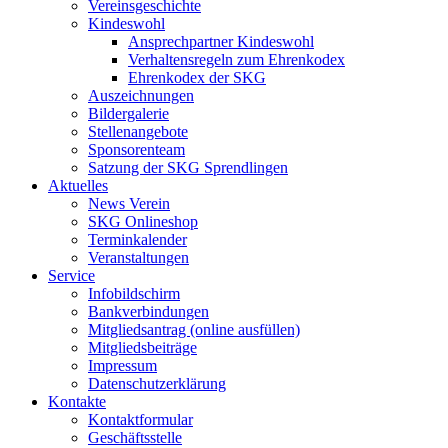
Vereinsgeschichte
Kindeswohl
Ansprechpartner Kindeswohl
Verhaltensregeln zum Ehrenkodex
Ehrenkodex der SKG
Auszeichnungen
Bildergalerie
Stellenangebote
Sponsorenteam
Satzung der SKG Sprendlingen
Aktuelles
News Verein
SKG Onlineshop
Terminkalender
Veranstaltungen
Service
Infobildschirm
Bankverbindungen
Mitgliedsantrag (online ausfüllen)
Mitgliedsbeiträge
Impressum
Datenschutzerklärung
Kontakte
Kontaktformular
Geschäftsstelle