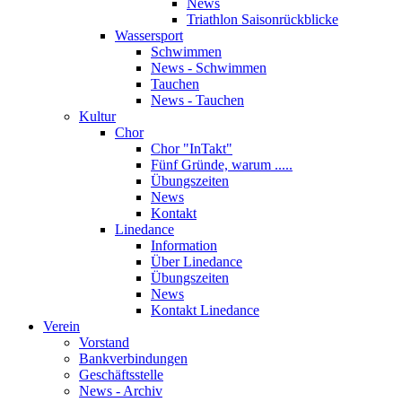
News
Triathlon Saisonrückblicke
Wassersport
Schwimmen
News - Schwimmen
Tauchen
News - Tauchen
Kultur
Chor
Chor "InTakt"
Fünf Gründe, warum .....
Übungszeiten
News
Kontakt
Linedance
Information
Über Linedance
Übungszeiten
News
Kontakt Linedance
Verein
Vorstand
Bankverbindungen
Geschäftsstelle
News - Archiv