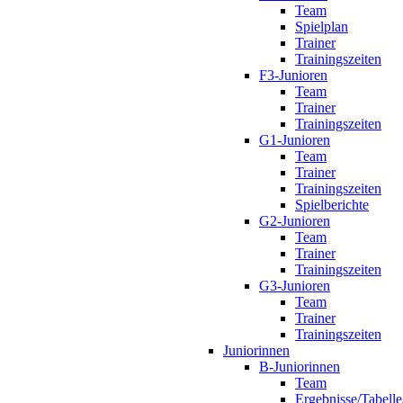
Team
Spielplan
Trainer
Trainingszeiten
F3-Junioren
Team
Trainer
Trainingszeiten
G1-Junioren
Team
Trainer
Trainingszeiten
Spielberichte
G2-Junioren
Team
Trainer
Trainingszeiten
G3-Junioren
Team
Trainer
Trainingszeiten
Juniorinnen
B-Juniorinnen
Team
Ergebnisse/Tabelle