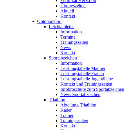
Zertifikat Herzsport
Übungszeiten
Aktuell
Kontakt
Outdoorsport
Leichtathletik
Information
Termine
Trainingszeiten
News
Kontakt
Sportabzeichen
Information
Leistungstabelle Männer
Leistungstabelle Frauen
Leistungstabelle Jugendliche
Kontakt und Trainingszeiten
Infobroschüre zum Sportabzeichen
News Sportabzeichen
Triathlon
Abteilung Triathlon
Kader
Trainer
Trainingszeiten
Kontakt