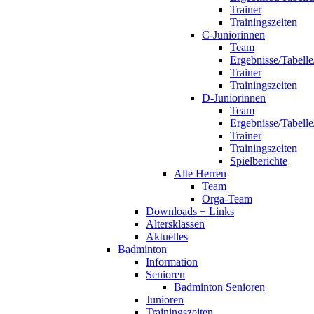
Trainer
Trainingszeiten
C-Juniorinnen
Team
Ergebnisse/Tabelle
Trainer
Trainingszeiten
D-Juniorinnen
Team
Ergebnisse/Tabelle
Trainer
Trainingszeiten
Spielberichte
Alte Herren
Team
Orga-Team
Downloads + Links
Altersklassen
Aktuelles
Badminton
Information
Senioren
Badminton Senioren
Junioren
Trainingszeiten