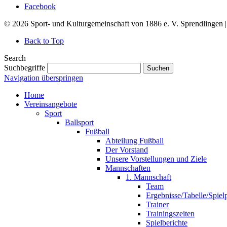
Facebook
© 2026 Sport- und Kulturgemeinschaft von 1886 e. V. Sprendlingen 
Back to Top
Search
Suchbegriffe
Suchen
Navigation überspringen
Home
Vereinsangebote
Sport
Ballsport
Fußball
Abteilung Fußball
Der Vorstand
Unsere Vorstellungen und Ziele
Mannschaften
1. Mannschaft
Team
Ergebnisse/Tabelle/Spiel
Trainer
Trainingszeiten
Spielberichte