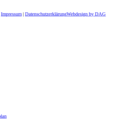
|
Impressum
|
Datenschutzerklärung
Webdesign by DAG
plan