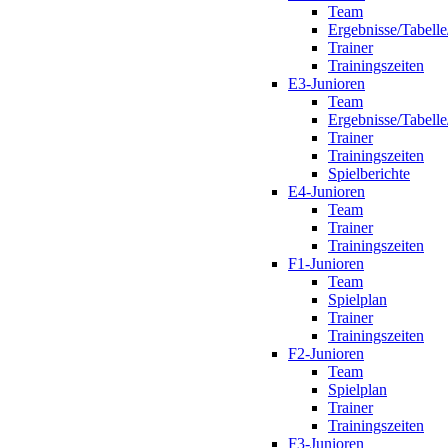
Team
Ergebnisse/Tabelle
Trainer
Trainingszeiten
E3-Junioren
Team
Ergebnisse/Tabelle
Trainer
Trainingszeiten
Spielberichte
E4-Junioren
Team
Trainer
Trainingszeiten
F1-Junioren
Team
Spielplan
Trainer
Trainingszeiten
F2-Junioren
Team
Spielplan
Trainer
Trainingszeiten
F3-Junioren