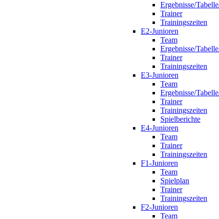
Ergebnisse/Tabelle
Trainer
Trainingszeiten
E2-Junioren
Team
Ergebnisse/Tabelle
Trainer
Trainingszeiten
E3-Junioren
Team
Ergebnisse/Tabelle
Trainer
Trainingszeiten
Spielberichte
E4-Junioren
Team
Trainer
Trainingszeiten
F1-Junioren
Team
Spielplan
Trainer
Trainingszeiten
F2-Junioren
Team