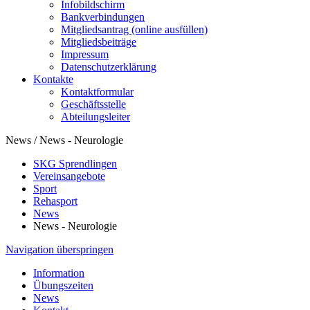
Infobildschirm
Bankverbindungen
Mitgliedsantrag (online ausfüllen)
Mitgliedsbeiträge
Impressum
Datenschutzerklärung
Kontakte
Kontaktformular
Geschäftsstelle
Abteilungsleiter
News / News - Neurologie
SKG Sprendlingen
Vereinsangebote
Sport
Rehasport
News
News - Neurologie
Navigation überspringen
Information
Übungszeiten
News