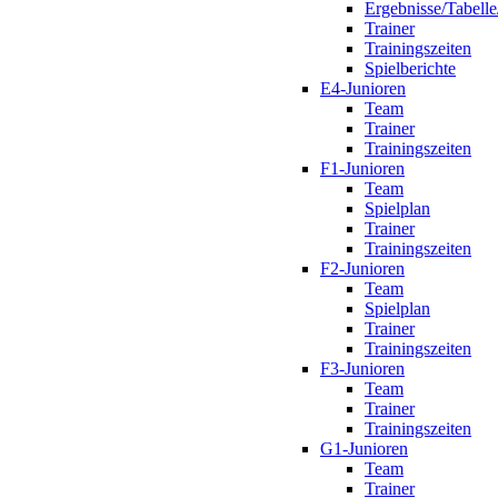
Ergebnisse/Tabelle
Trainer
Trainingszeiten
Spielberichte
E4-Junioren
Team
Trainer
Trainingszeiten
F1-Junioren
Team
Spielplan
Trainer
Trainingszeiten
F2-Junioren
Team
Spielplan
Trainer
Trainingszeiten
F3-Junioren
Team
Trainer
Trainingszeiten
G1-Junioren
Team
Trainer