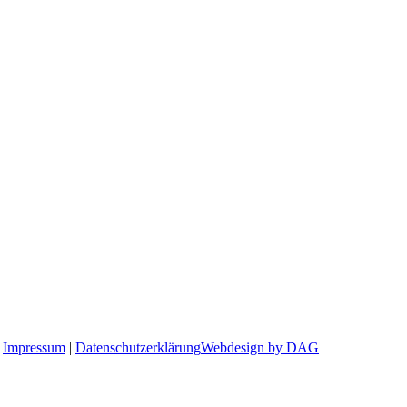
|
Impressum
|
Datenschutzerklärung
Webdesign by DAG