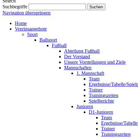
Search
Suchbegriffe
Suchen
Navigation überspringen
Home
Vereinsangebote
Sport
Ballsport
Fußball
Abteilung Fußball
Der Vorstand
Unsere Vorstellungen und Ziele
Mannschaften
1. Mannschaft
Team
Ergebnisse/Tabelle/Spiel
Trainer
Trainingszeiten
Spielberichte
Junioren
D1-Junioren
Team
Ergebnisse/Tabelle
Trainer
Trainingszeiten