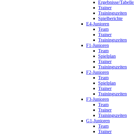
Ergebnisse/Tabelle
Trainer
Trainingszeiten
Spielberichte
E4-Junioren
Team
Trainer
Trainingszeiten
F1-Junioren
Team
Spielplan
Trainer
Trainingszeiten
F2-Junioren
Team
Spielplan
Trainer
Trainingszeiten
F3-Junioren
Team
Trainer
Trainingszeiten
G1-Junioren
Team
Trainer