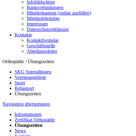
Infobildschirm
Bankverbindungen
Mitgliedsantrag (online ausfüllen)
Mitgliedsbeiträge
Impressum
Datenschutzerklärung
Kontakte
Kontaktformular
Geschäftsstelle
Abteilungsleiter
Orthopädie / Übungszeiten
SKG Sprendlingen
Vereinsangebote
Sport
Rehasport
Übungszeiten
Navigation überspringen
Informationen
Zertifikat Orthopädie
Übungszeiten
News