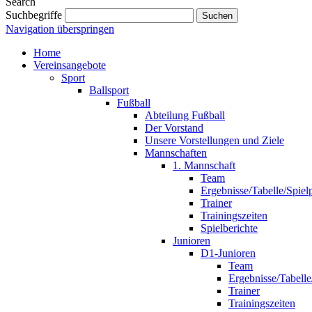
Search
Suchbegriffe
Suchen
Navigation überspringen
Home
Vereinsangebote
Sport
Ballsport
Fußball
Abteilung Fußball
Der Vorstand
Unsere Vorstellungen und Ziele
Mannschaften
1. Mannschaft
Team
Ergebnisse/Tabelle/Spiel
Trainer
Trainingszeiten
Spielberichte
Junioren
D1-Junioren
Team
Ergebnisse/Tabelle
Trainer
Trainingszeiten