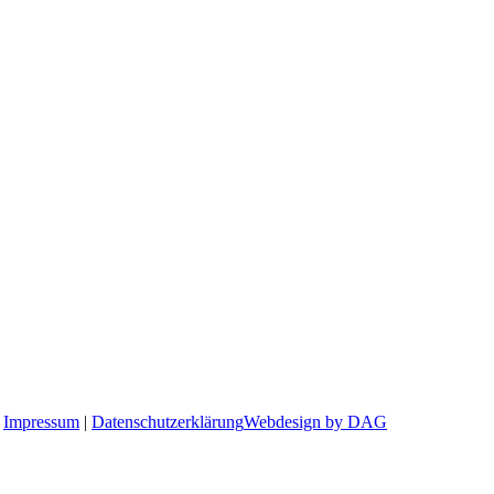
|
Impressum
|
Datenschutzerklärung
Webdesign by DAG