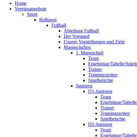
Home
Vereinsangebote
Sport
Ballsport
Fußball
Abteilung Fußball
Der Vorstand
Unsere Vorstellungen und Ziele
Mannschaften
1. Mannschaft
Team
Ergebnisse/Tabelle/Spiel
Trainer
Trainingszeiten
Spielberichte
Junioren
D1-Junioren
Team
Ergebnisse/Tabelle
Trainer
Trainingszeiten
Spielberichte
D2-Junioren
Team
Ergebnisse/Tabelle