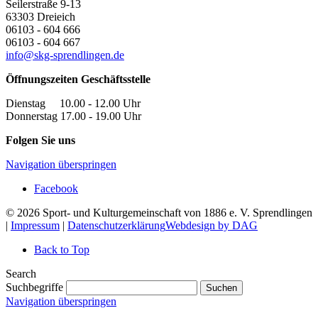
Seilerstraße 9-13
63303
Dreieich
06103 - 604 666
06103 - 604 667
info@skg-sprendlingen.de
Öffnungszeiten Geschäftsstelle
Dienstag 10.00 - 12.00 Uhr
Donnerstag 17.00 - 19.00 Uhr
Folgen Sie uns
Navigation überspringen
Facebook
© 2026 Sport- und Kulturgemeinschaft von 1886 e. V. Sprendlingen
|
Impressum
|
Datenschutzerklärung
Webdesign by DAG
Back to Top
Search
Suchbegriffe
Suchen
Navigation überspringen