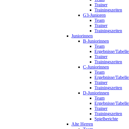
Trainer
Trainingszeiten
G3-Junioren
Team
Trainer
Trainingszeiten
Juniorinnen
B-Juniorinnen
Team
Ergebnisse/Tabelle
Trainer
Trainingszeiten
C-Juniorinnen
Team
Ergebnisse/Tabelle
Trainer
Trainingszeiten
D-Juniorinnen
Team
Ergebnisse/Tabelle
Trainer
Trainingszeiten
Spielberichte
Alte Herren