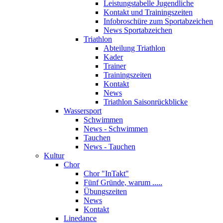
Leistungstabelle Jugendliche
Kontakt und Trainingszeiten
Infobroschüre zum Sportabzeichen
News Sportabzeichen
Triathlon
Abteilung Triathlon
Kader
Trainer
Trainingszeiten
Kontakt
News
Triathlon Saisonrückblicke
Wassersport
Schwimmen
News - Schwimmen
Tauchen
News - Tauchen
Kultur
Chor
Chor "InTakt"
Fünf Gründe, warum .....
Übungszeiten
News
Kontakt
Linedance