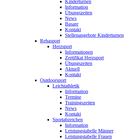
Kinderturnen
Information
Übungszeiten
News
Basare
Kontakt
Stellenangebote Kinderturnen
Rehasport
Herzsport
Informationen
Zertifikat Herzsport
Übungszeiten
Aktuell
Kontakt
Outdoorsport
Leichtathletik
Information
Termine
Trainingszeiten
News
Kontakt
Sportabzeichen
Information
Leistungstabelle Männer
Leistungstabelle Frauen