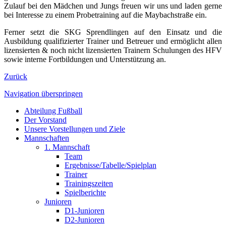
Zulauf bei den Mädchen und Jungs freuen wir uns und laden gerne
bei Interesse zu einem Probetraining auf die Maybachstraße ein.
Ferner setzt die SKG Sprendlingen auf den Einsatz und die
Ausbildung qualifizierter Trainer und Betreuer und ermöglicht allen
lizensierten & noch nicht lizensierten Trainern Schulungen des HFV
sowie interne Fortbildungen und Unterstützung an.
Zurück
Navigation überspringen
Abteilung Fußball
Der Vorstand
Unsere Vorstellungen und Ziele
Mannschaften
1. Mannschaft
Team
Ergebnisse/Tabelle/Spielplan
Trainer
Trainingszeiten
Spielberichte
Junioren
D1-Junioren
D2-Junioren