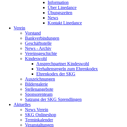
Information
Über Linedance
Übungszeiten
News
Kontakt Linedance
Verein
Vorstand
Bankverbindungen
Geschäftsstelle
News - Archiv
Vereinsgeschichte
Kindeswohl
Ansprechpartner Kindeswohl
Verhaltensregeln zum Ehrenkodex
Ehrenkodex der SKG
Auszeichnungen
Bildergalerie
Stellenangebote
Sponsorenteam
Satzung der SKG Sprendlingen
Aktuelles
News Verein
SKG Onlineshop
Terminkalender
Veranstaltungen