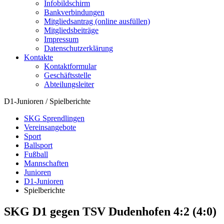
Infobildschirm
Bankverbindungen
Mitgliedsantrag (online ausfüllen)
Mitgliedsbeiträge
Impressum
Datenschutzerklärung
Kontakte
Kontaktformular
Geschäftsstelle
Abteilungsleiter
D1-Junioren / Spielberichte
SKG Sprendlingen
Vereinsangebote
Sport
Ballsport
Fußball
Mannschaften
Junioren
D1-Junioren
Spielberichte
SKG D1 gegen TSV Dudenhofen 4:2 (4:0)