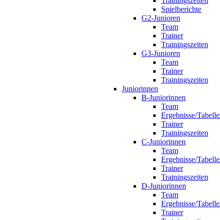
Trainingszeiten
Spielberichte
G2-Junioren
Team
Trainer
Trainingszeiten
G3-Junioren
Team
Trainer
Trainingszeiten
Juniorinnen
B-Juniorinnen
Team
Ergebnisse/Tabelle
Trainer
Trainingszeiten
C-Juniorinnen
Team
Ergebnisse/Tabelle
Trainer
Trainingszeiten
D-Juniorinnen
Team
Ergebnisse/Tabelle
Trainer