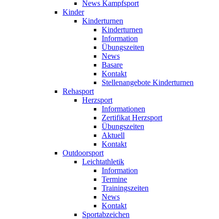
News Kampfsport
Kinder
Kinderturnen
Kinderturnen
Information
Übungszeiten
News
Basare
Kontakt
Stellenangebote Kinderturnen
Rehasport
Herzsport
Informationen
Zertifikat Herzsport
Übungszeiten
Aktuell
Kontakt
Outdoorsport
Leichtathletik
Information
Termine
Trainingszeiten
News
Kontakt
Sportabzeichen