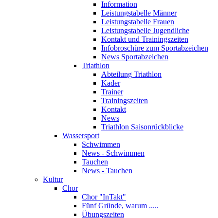
Information
Leistungstabelle Männer
Leistungstabelle Frauen
Leistungstabelle Jugendliche
Kontakt und Trainingszeiten
Infobroschüre zum Sportabzeichen
News Sportabzeichen
Triathlon
Abteilung Triathlon
Kader
Trainer
Trainingszeiten
Kontakt
News
Triathlon Saisonrückblicke
Wassersport
Schwimmen
News - Schwimmen
Tauchen
News - Tauchen
Kultur
Chor
Chor "InTakt"
Fünf Gründe, warum .....
Übungszeiten