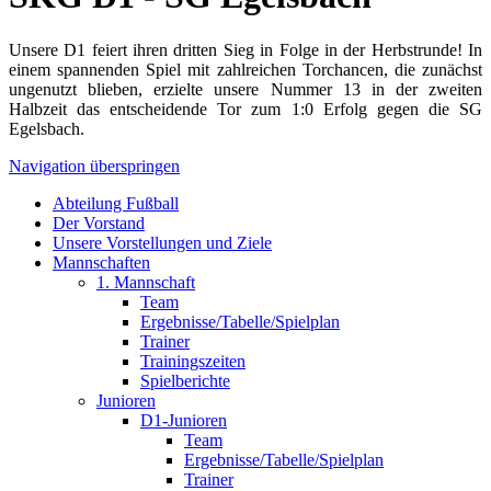
Unsere D1 feiert ihren dritten Sieg in Folge in der Herbstrunde! In
einem spannenden Spiel mit zahlreichen Torchancen, die zunächst
ungenutzt blieben, erzielte unsere Nummer 13 in der zweiten
Halbzeit das entscheidende Tor zum 1:0 Erfolg gegen die SG
Egelsbach.
Navigation überspringen
Abteilung Fußball
Der Vorstand
Unsere Vorstellungen und Ziele
Mannschaften
1. Mannschaft
Team
Ergebnisse/Tabelle/Spielplan
Trainer
Trainingszeiten
Spielberichte
Junioren
D1-Junioren
Team
Ergebnisse/Tabelle/Spielplan
Trainer