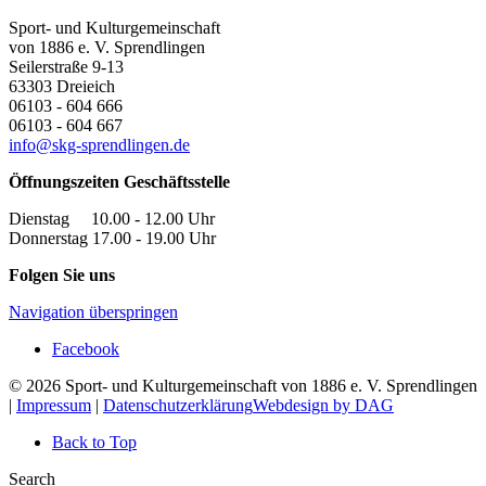
Sport- und Kulturgemeinschaft
von 1886 e. V. Sprendlingen
Seilerstraße 9-13
63303
Dreieich
06103 - 604 666
06103 - 604 667
info@skg-sprendlingen.de
Öffnungszeiten Geschäftsstelle
Dienstag 10.00 - 12.00 Uhr
Donnerstag 17.00 - 19.00 Uhr
Folgen Sie uns
Navigation überspringen
Facebook
© 2026 Sport- und Kulturgemeinschaft von 1886 e. V. Sprendlingen
|
Impressum
|
Datenschutzerklärung
Webdesign by DAG
Back to Top
Search