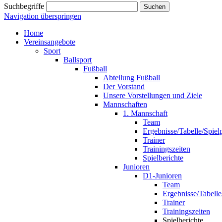
Suchbegriffe
Suchen
Navigation überspringen
Home
Vereinsangebote
Sport
Ballsport
Fußball
Abteilung Fußball
Der Vorstand
Unsere Vorstellungen und Ziele
Mannschaften
1. Mannschaft
Team
Ergebnisse/Tabelle/Spiel
Trainer
Trainingszeiten
Spielberichte
Junioren
D1-Junioren
Team
Ergebnisse/Tabelle
Trainer
Trainingszeiten
Spielberichte