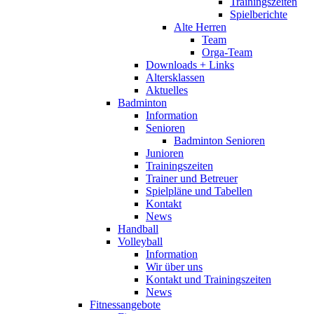
Trainingszeiten
Spielberichte
Alte Herren
Team
Orga-Team
Downloads + Links
Altersklassen
Aktuelles
Badminton
Information
Senioren
Badminton Senioren
Junioren
Trainingszeiten
Trainer und Betreuer
Spielpläne und Tabellen
Kontakt
News
Handball
Volleyball
Information
Wir über uns
Kontakt und Trainingszeiten
News
Fitnessangebote