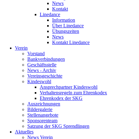
News
Kontakt
Linedance
Information
Über Linedance
Übungszeiten
News
Kontakt Linedance
Verein
Vorstand
Bankverbindungen
Geschäftsstelle
News - Archiv
Vereinsgeschichte
Kindeswohl
Ansprechpartner Kindeswohl
Verhaltensregeln zum Ehrenkodex
Ehrenkodex der SKG
Auszeichnungen
Bildergalerie
Stellenangebote
Sponsorenteam
Satzung der SKG Sprendlingen
Aktuelles
News Verein