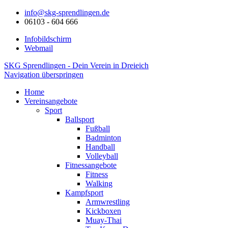
info@skg-sprendlingen.de
06103 - 604 666
Infobildschirm
Webmail
SKG Sprendlingen - Dein Verein in Dreieich
Navigation überspringen
Home
Vereinsangebote
Sport
Ballsport
Fußball
Badminton
Handball
Volleyball
Fitnessangebote
Fitness
Walking
Kampfsport
Armwrestling
Kickboxen
Muay-Thai