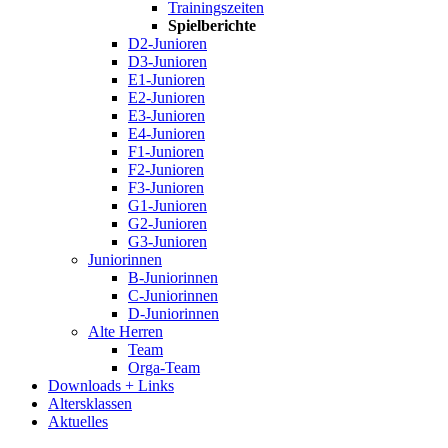
Trainingszeiten
Spielberichte
D2-Junioren
D3-Junioren
E1-Junioren
E2-Junioren
E3-Junioren
E4-Junioren
F1-Junioren
F2-Junioren
F3-Junioren
G1-Junioren
G2-Junioren
G3-Junioren
Juniorinnen
B-Juniorinnen
C-Juniorinnen
D-Juniorinnen
Alte Herren
Team
Orga-Team
Downloads + Links
Altersklassen
Aktuelles