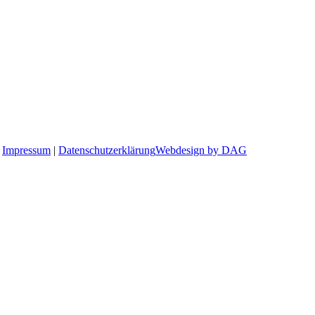
|
Impressum
|
Datenschutzerklärung
Webdesign by DAG