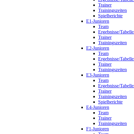
Trainer
Trainingszeiten
Spielberichte
E1-Junioren
Team
Ergebnisse/Tabelle
Trainer
Trainingszeiten
E2-Junioren
Team
Ergebnisse/Tabelle
Trainer
Trainingszeiten
E3-Junioren
Team
Ergebnisse/Tabelle
Trainer
Trainingszeiten
Spielberichte
E4-Junioren
Team
Trainer
Trainingszeiten
F1-Junioren