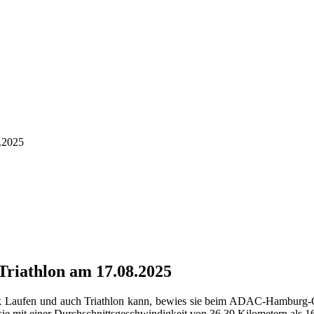
.2025
riathlon am 17.08.2025
 Laufen und auch Triathlon kann, bewies sie beim ADAC-Hamburg-Cl
sie mit einer Durchschnittsgeschwindigkeit von 36,39 Kilometern als 16