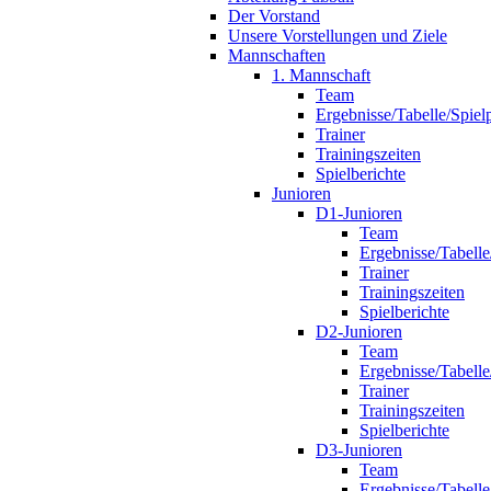
Der Vorstand
Unsere Vorstellungen und Ziele
Mannschaften
1. Mannschaft
Team
Ergebnisse/Tabelle/Spiel
Trainer
Trainingszeiten
Spielberichte
Junioren
D1-Junioren
Team
Ergebnisse/Tabelle
Trainer
Trainingszeiten
Spielberichte
D2-Junioren
Team
Ergebnisse/Tabelle
Trainer
Trainingszeiten
Spielberichte
D3-Junioren
Team
Ergebnisse/Tabelle