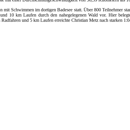
n mit Schwimmen im dortigen Badesee statt. Über 800 Teilnehmer start
nd 10 km Laufen durch den nahegelegenen Wald vor. Hier belegte 
dfahren und 5 km Laufen erreichte Christian Metz nach starken 1:04:0