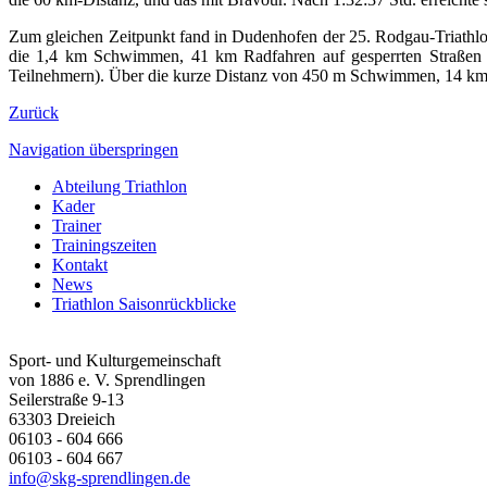
Zum gleichen Zeitpunkt fand in Dudenhofen der 25. Rodgau-Triathlo
die 1,4 km Schwimmen, 41 km Radfahren auf gesperrten Straßen u
Teilnehmern). Über die kurze Distanz von 450 m Schwimmen, 14 km Ra
Zurück
Navigation überspringen
Abteilung Triathlon
Kader
Trainer
Trainingszeiten
Kontakt
News
Triathlon Saisonrückblicke
Sport- und Kulturgemeinschaft
von 1886 e. V. Sprendlingen
Seilerstraße 9-13
63303
Dreieich
06103 - 604 666
06103 - 604 667
info@skg-sprendlingen.de