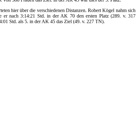
eten hier über die verschiedenen Distanzen. Robert Kögel nahm sich
er nach 3:14:21 Std. in der AK 70 den ersten Platz (289. v. 317
1 Std. als 5. in der AK 45 das Ziel (49. v. 227 TN).