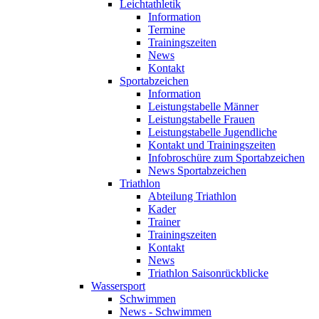
Leichtathletik
Information
Termine
Trainingszeiten
News
Kontakt
Sportabzeichen
Information
Leistungstabelle Männer
Leistungstabelle Frauen
Leistungstabelle Jugendliche
Kontakt und Trainingszeiten
Infobroschüre zum Sportabzeichen
News Sportabzeichen
Triathlon
Abteilung Triathlon
Kader
Trainer
Trainingszeiten
Kontakt
News
Triathlon Saisonrückblicke
Wassersport
Schwimmen
News - Schwimmen