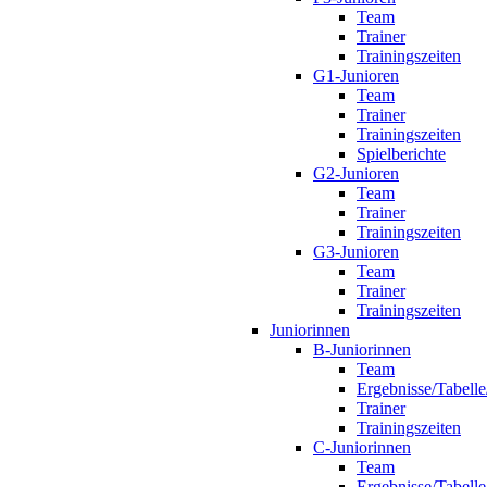
Team
Trainer
Trainingszeiten
G1-Junioren
Team
Trainer
Trainingszeiten
Spielberichte
G2-Junioren
Team
Trainer
Trainingszeiten
G3-Junioren
Team
Trainer
Trainingszeiten
Juniorinnen
B-Juniorinnen
Team
Ergebnisse/Tabelle
Trainer
Trainingszeiten
C-Juniorinnen
Team
Ergebnisse/Tabelle