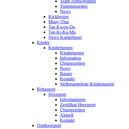
Team Armwrestling
Trainingszeiten
News
Kickboxen
Muay-Thai
Tae-Kwon-Do
Tae-Ki-Ka-Mu
News Kampfsport
Kinder
Kinderturnen
Kinderturnen
Information
Übungszeiten
News
Basare
Kontakt
Stellenangebote Kinderturnen
Rehasport
Herzsport
Informationen
Zertifikat Herzsport
Übungszeiten
Aktuell
Kontakt
Outdoorsport