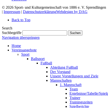
© 2026 Sport- und Kulturgemeinschaft von 1886 e. V. Sprendlingen
|
Impressum
|
Datenschutzerklärung
Webdesign by DAG
Back to Top
Search
Suchbegriffe
Suchen
Navigation überspringen
Home
Vereinsangebote
Sport
Ballsport
Fußball
Abteilung Fußball
Der Vorstand
Unsere Vorstellungen und Ziele
Mannschaften
1. Mannschaft
Team
Ergebnisse/Tabelle/Spiel
Trainer
Trainingszeiten
Spielberichte