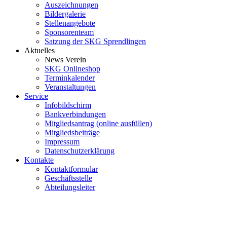
Auszeichnungen
Bildergalerie
Stellenangebote
Sponsorenteam
Satzung der SKG Sprendlingen
Aktuelles
News Verein
SKG Onlineshop
Terminkalender
Veranstaltungen
Service
Infobildschirm
Bankverbindungen
Mitgliedsantrag (online ausfüllen)
Mitgliedsbeiträge
Impressum
Datenschutzerklärung
Kontakte
Kontaktformular
Geschäftsstelle
Abteilungsleiter