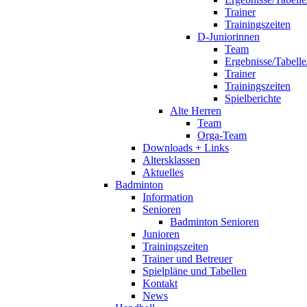
Trainer
Trainingszeiten
D-Juniorinnen
Team
Ergebnisse/Tabelle
Trainer
Trainingszeiten
Spielberichte
Alte Herren
Team
Orga-Team
Downloads + Links
Altersklassen
Aktuelles
Badminton
Information
Senioren
Badminton Senioren
Junioren
Trainingszeiten
Trainer und Betreuer
Spielpläne und Tabellen
Kontakt
News