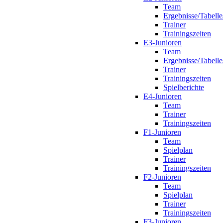
Team
Ergebnisse/Tabelle
Trainer
Trainingszeiten
E3-Junioren
Team
Ergebnisse/Tabelle
Trainer
Trainingszeiten
Spielberichte
E4-Junioren
Team
Trainer
Trainingszeiten
F1-Junioren
Team
Spielplan
Trainer
Trainingszeiten
F2-Junioren
Team
Spielplan
Trainer
Trainingszeiten
F3-Junioren