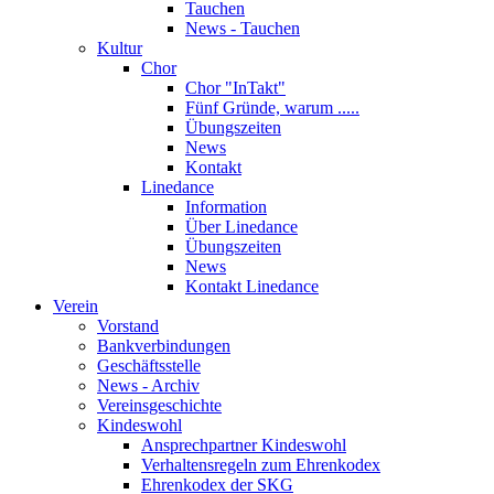
Tauchen
News - Tauchen
Kultur
Chor
Chor "InTakt"
Fünf Gründe, warum .....
Übungszeiten
News
Kontakt
Linedance
Information
Über Linedance
Übungszeiten
News
Kontakt Linedance
Verein
Vorstand
Bankverbindungen
Geschäftsstelle
News - Archiv
Vereinsgeschichte
Kindeswohl
Ansprechpartner Kindeswohl
Verhaltensregeln zum Ehrenkodex
Ehrenkodex der SKG