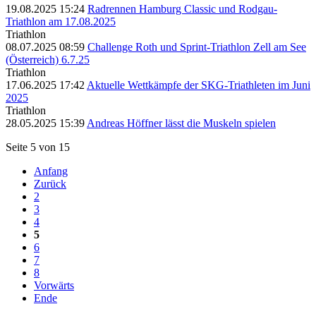
19.08.2025 15:24
Radrennen Hamburg Classic und Rodgau-
Triathlon am 17.08.2025
Triathlon
08.07.2025 08:59
Challenge Roth und Sprint-Triathlon Zell am See
(Österreich) 6.7.25
Triathlon
17.06.2025 17:42
Aktuelle Wettkämpfe der SKG-Triathleten im Juni
2025
Triathlon
28.05.2025 15:39
Andreas Höffner lässt die Muskeln spielen
Seite 5 von 15
Anfang
Zurück
2
3
4
5
6
7
8
Vorwärts
Ende